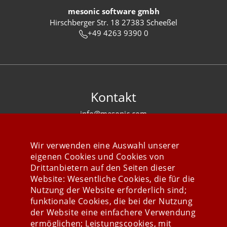
mesonic software gmbh
Hirschberger Str. 18 27383 Scheeßel
+49 4263 9390 0
Kontakt
info@mesonic.com
KONTAKTFORMULAR
Wir verwenden eine Auswahl unserer
eigenen Cookies und Cookies von
Drittanbietern auf den Seiten dieser
Website: Wesentliche Cookies, die für die
Nutzung der Website erforderlich sind;
Stay connected
funktionale Cookies, die bei der Nutzung
der Website eine einfachere Verwendung
ermöglichen; Leistungscookies, mit