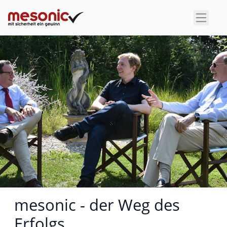
×
mesonic - der Weg des
Erfolgs