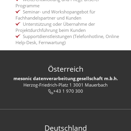
Programme
Seminar- und Workshopangebot für
Fachhandelspartner und Kunden
Unterstützung oder Übernahme der
Projektdurchführung beim Kunden
Supportdienstleistungen (Telefonhotline, Online
Help-Desk, Fernwartung)
Österreich
mesonic datenverarbeitung gesellschaft m.b.h.
Herzog-Friedrich-Platz 1 3001 Mauerbach
+43 1 970 300
Deutschland