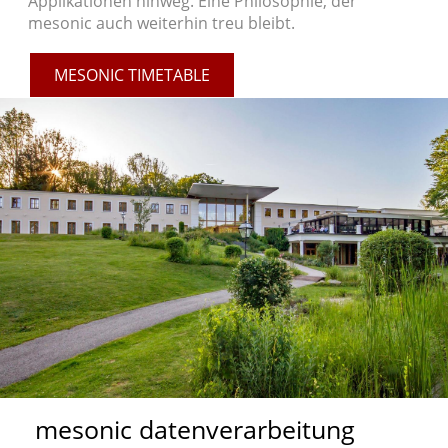
Applikationen hinweg. Eine Philosophie, der
mesonic auch weiterhin treu bleibt.
MESONIC TIMETABLE
mesonic datenverarbeitung