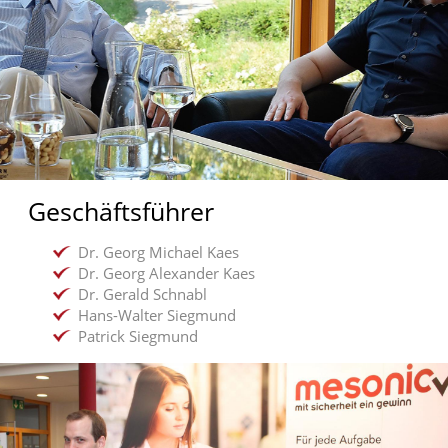
Geschäftsführer
Dr. Georg Michael Kaes
Dr. Georg Alexander Kaes
Dr. Gerald Schnabl
Hans-Walter Siegmund
Patrick Siegmund