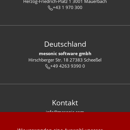
Herzog-Friedrich-Platz 1 3001 Mauerbach
+43 1 970 300
Deutschland
mesonic software gmbh
Hirschberger Str. 18 27383 Scheeßel
+49 4263 9390 0
Kontakt
info@mesonic.com
KONTAKTFORMULAR