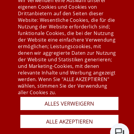
Wir verwenden eine Auswahl unserer
eigenen Cookies und Cookies von
Drittanbietern auf den Seiten dieser
Website: Wesentliche Cookies, die für die
Nutzung der Website erforderlich sind;
Stay connected
funktionale Cookies, die bei der Nutzung
der Website eine einfachere Verwendung
ermöglichen; Leistungscookies, mit
denen wir aggregierte Daten zur Nutzung
der Website und Statistiken generieren;
und Marketing-Cookies, mit denen
relevante Inhalte und Werbung angezeigt
werden. Wenn Sie "ALLE AKZEPTIEREN"
wählen, stimmen Sie der Verwendung
aller Cookies zu.
ALLES VERWEIGERN
Presse
Newsletter
AGB
ALLE AKZEPTIEREN
Datenschutz
Impressum