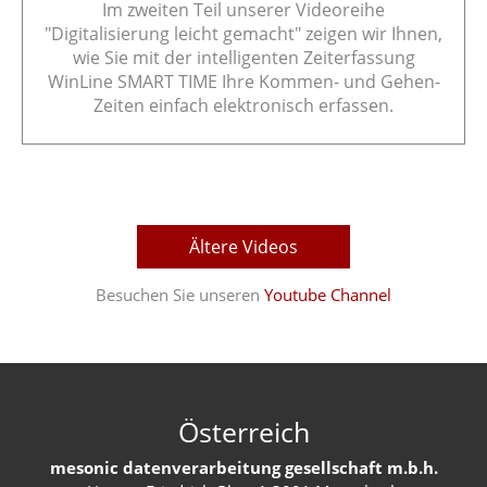
Im zweiten Teil unserer Videoreihe
"Digitalisierung leicht gemacht" zeigen wir Ihnen,
wie Sie mit der intelligenten Zeiterfassung
WinLine SMART TIME Ihre Kommen- und Gehen-
Zeiten einfach elektronisch erfassen.
Ältere Videos
Besuchen Sie unseren
Youtube Channel
Österreich
mesonic datenverarbeitung gesellschaft m.b.h.